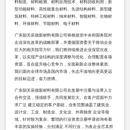
料制造、材料检测、材料应用技术、材料回收利用；新
型功能材料、高性能复合材料、先进结构材料、新型建
筑材料、特种工程材料；纳米材料、智能材料、生物材
料、环保材料、节能材料、电子材料
广东韶关辰德新材料有限公司将根据党中央和国务院对
企业深化改革的战略部署，并遵循国资委关于推动企业
壮大的相关指导方针，我们将持续推进企业深层次改
革，以实现产业结构的深度调整与优化，合理配置各项
资源，旨在提升核心竞争力，全面刷新企业整体素质。
我们面向全球市场及国内市场，矢志不渝地向更高更远
的目标迈进，奋力拼搏。
广东韶关辰德新材料有限公司在发展中注重与业界人士
合作交流，强强联手，共同发展壮大。在客户层面中力
求广泛 建立稳定的客户基础，业务范围涵盖了建筑业、
设计业、工业、制造业、文化业、外商独资 企业等领
域，针对较为复杂、繁琐的行业资质注册申请咨询有着
丰富的实操经验，分别满足 不同行业，为各企业尽其所