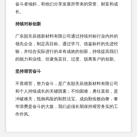
奋斗者倾斜，和他们分享发展所带来的荣誉、财富和成
长。
持续对标创新
广东韶关辰德新材料有限公司通过持续对标行业内外的
领先企业，制定高目标。通过学习、借鉴标杆的先进经
验，并结合实际进行的卓有成效的创新，持续提高我们
的能力和业绩。但避免盲目、过度、脱离客户的创新。
坚持艰苦奋斗
不畏艰苦，努力奋斗，是广东韶关辰德新材料有限公司
和个人持续成长的关键因素；不怕困难，勇往直前，是
冲破难关，抵御风险的制胜法宝。成由勤俭败由奢，奢
华浪费是奋斗的大敌，我们必须长期保持艰苦务实的工
作作风。