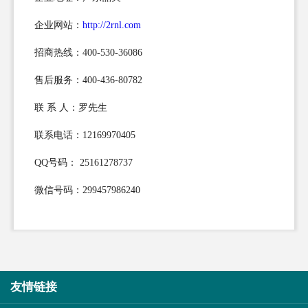
企业网站：
http://2rnl.com
招商热线：400-530-36086
售后服务：400-436-80782
联 系 人：罗先生
联系电话：12169970405
QQ号码： 25161278737
微信号码：299457986240
友情链接