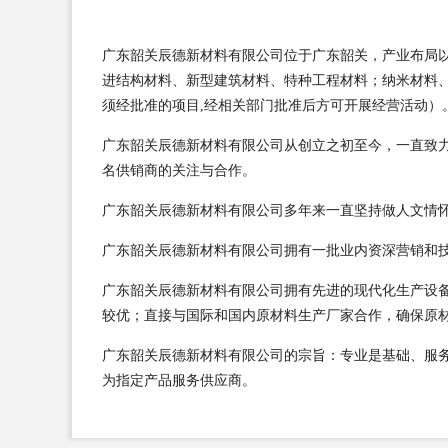
广东韶关辰德新材料有限公司位于广东韶关，产业布局以国
进结构材料、新型建筑材料、特种工程材料；纳米材料
须经批准的项目,经相关部门批准后方可开展经营活动）
广东韶关辰德新材料有限公司从创立之初至今，一直致
名供销商的关注与合作。
广东韶关辰德新材料有限公司多年来一直坚持做人文情
广东韶关辰德新材料有限公司拥有一批业内资深营销和
广东韶关辰德新材料有限公司拥有先进的现代化生产设
较优；直接与国际和国内原材料生产厂家合作，确保原
广东韶关辰德新材料有限公司的宗旨：专业是基础、服
为指定产品服务供应商。