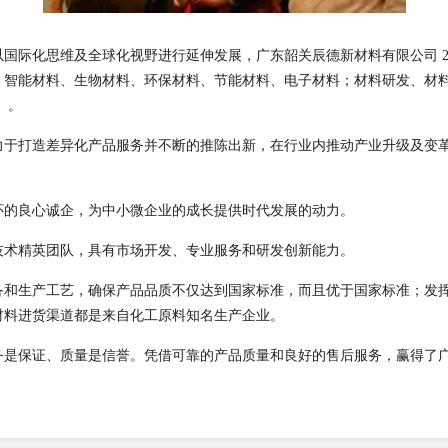
际化思维及全球化视野进行延伸发展，广东韶关辰德新材料有限公司 2rn
、智能材料、生物材料、环保材料、节能材料、电子材料；材料研发、材
。。
力于打造差异化产品服务并不断的推陈出新，在行业内推动产业升级及变
怀的良心诚企，为中小微企业的成长提供时代发展的动力。
技术精英团队，具有市场开发、专业服务和研发创新能力。
备和生产工艺，确保产品品质不仅达到国家标准，而且优于国家标准；发
材料进货渠道都是来自化工原料知名生产企业。
务是保证、质量是信誉。凭借可靠的产品质量和良好的售后服务，赢得了