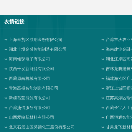
友情链接
上海奉贤区航朋金融有限公司
台湾丰庆农业
湖北十堰金盛智能制造有限公司
海南建业金融
海南铭琛电子有限公司
湖北江岸区高
陕西千发新能源有限公司
吉林龙腾建筑
西藏原尚机械有限公司
福建海沧区启
青海高盛智能制造有限公司
浙江上城区福
新疆慕萱能源有限公司
江苏高淳区瑞
台湾捷信服务有限公司
西藏长宝人工
山西爱映新材料有限公司
广西恒辉智能
北京石景山区盛德化工股份有限公司
甘肃龙飞新材